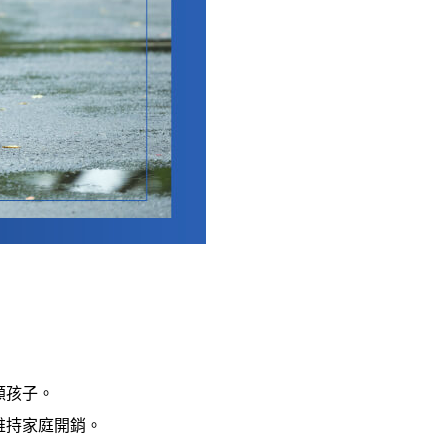
顧孩子。
維持家庭開銷。