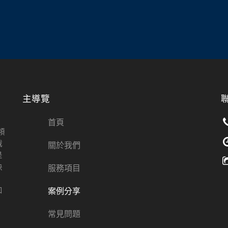
主導覽
首頁
領
戰
關於我們
是
決
服務項目
案例分享
和
常見問題