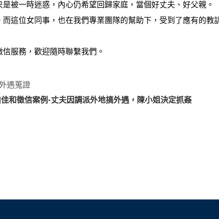
只是被一時迷惑，內心仍希望回歸家庭，當個好丈夫、好父親。
。而這位女同事，也在我們專業團隊的幫助下，受到了應有的教
徵信服務，歡迎隨時聯繫我們。
雄外遇蒐證
證|佳和徵信案例-丈夫因調派外地搞外遇，陳小姐決定抓姦