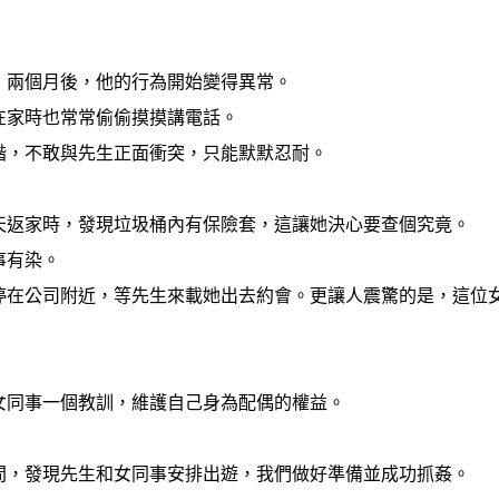
，兩個月後，他的行為開始變得異常。
在家時也常常偷偷摸摸講電話。
諧，不敢與先生正面衝突，只能默默忍耐。
天返家時，發現垃圾桶內有保險套，這讓她決心要查個究竟。
事有染。
停在公司附近，等先生來載她出去約會。更讓人震驚的是，這位
女同事一個教訓，維護自己身為配偶的權益。
間，發現先生和女同事安排出遊，我們做好準備並成功抓姦。