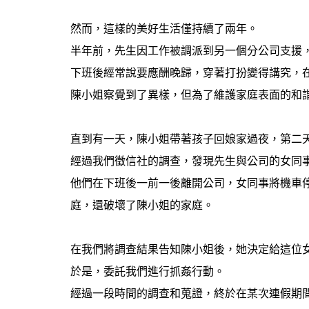
然而，這樣的美好生活僅持續了兩年。
半年前，先生因工作被調派到另一個分公司支援
下班後經常說要應酬晚歸，穿著打扮變得講究，
陳小姐察覺到了異樣，但為了維護家庭表面的和
直到有一天，陳小姐帶著孩子回娘家過夜，第二
經過我們徵信社的調查，發現先生與公司的女同
他們在下班後一前一後離開公司，女同事將機車
庭，還破壞了陳小姐的家庭。
在我們將調查結果告知陳小姐後，她決定給這位
於是，委託我們進行抓姦行動。
經過一段時間的調查和蒐證，終於在某次連假期