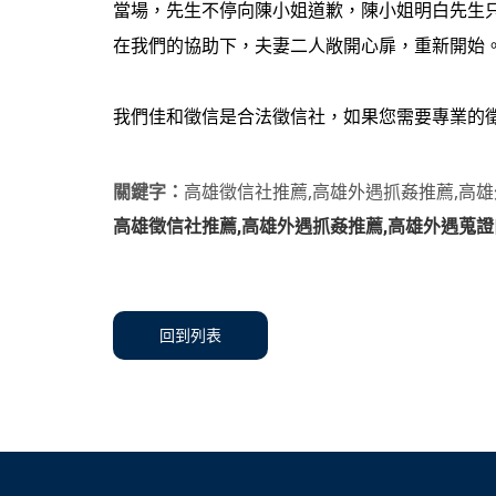
當場，先生不停向陳小姐道歉，陳小姐明白先生
在我們的協助下，夫妻二人敞開心扉，重新開始
我們佳和徵信是合法徵信社，如果您需要專業的
關鍵字：
高雄徵信社推薦,高雄外遇抓姦推薦,高
高雄徵信社推薦,高雄外遇抓姦推薦,高雄外遇蒐
回到列表