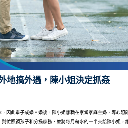
派外地搞外遇，陳小姐決定抓姦
孕，因此奉子成婚。婚後，陳小姐離職在家當家庭主婦，專心照
，幫忙照顧孩子和分擔家務，並將每月薪水的一半交給陳小姐，