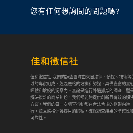
您有任何想詢問的問題嗎?
佳和徵信社-我們的調查團隊由來自法律、偵探、技術等
域的專家組成，經過嚴格的培訓和認證，具備豐富的實
經驗和敏銳的洞察力。無論是進行外遇抓姦的調查，還
解決複雜的商業糾紛，我們都能夠提供創新且有效的解
方案。我們的每一次調查行動都在合法合規的框架內進
行，並且嚴格保護客戶的隱私，確保調查結果的準確性
可靠性。